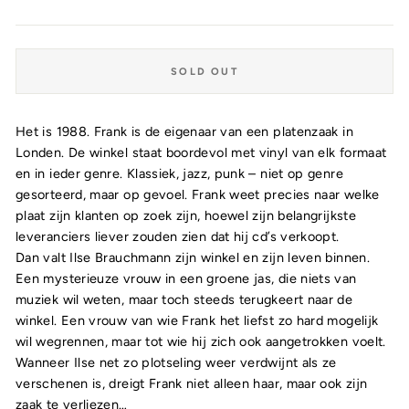
price
SOLD OUT
Het is 1988. Frank is de eigenaar van een platenzaak in
Londen. De winkel staat boordevol met vinyl van elk formaat
en in ieder genre. Klassiek, jazz, punk – niet op genre
gesorteerd, maar op gevoel. Frank weet precies naar welke
plaat zijn klanten op zoek zijn, hoewel zijn belangrijkste
leveranciers liever zouden zien dat hij cd’s verkoopt.
Dan valt Ilse Brauchmann zijn winkel en zijn leven binnen.
Een mysterieuze vrouw in een groene jas, die niets van
muziek wil weten, maar toch steeds terugkeert naar de
winkel. Een vrouw van wie Frank het liefst zo hard mogelijk
wil wegrennen, maar tot wie hij zich ook aangetrokken voelt.
Wanneer Ilse net zo plotseling weer verdwijnt als ze
verschenen is, dreigt Frank niet alleen haar, maar ook zijn
zaak te verliezen…